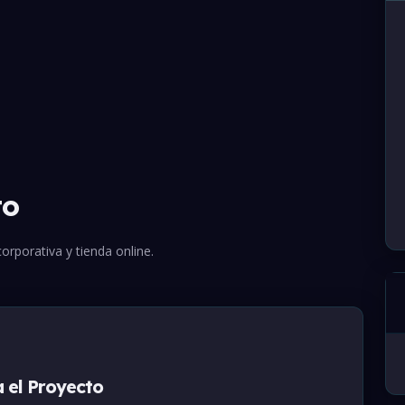
to
orporativa y tienda online.
a el Proyecto