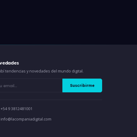
vedades
ibí tendencias y novedades del mundo digital.
Suscribirme
+54 9 3812481001
info@lacompaniadigital.com