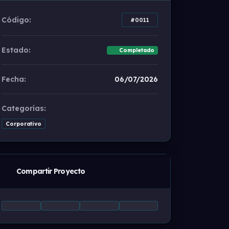
Código:
#0011
Estado:
Completado
Fecha:
06/07/2026
Categorías:
Corporativo
Compartir Proyecto