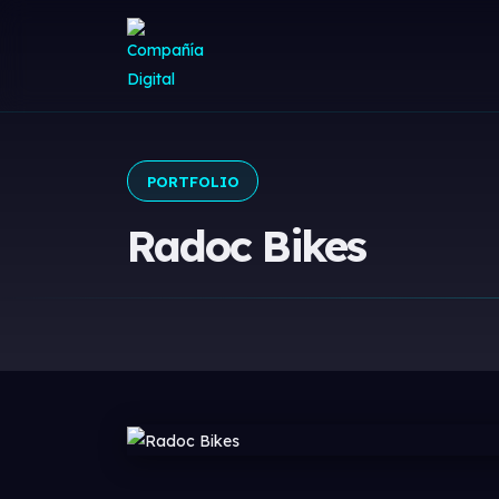
PORTFOLIO
Radoc Bikes