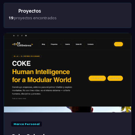
Proyectos
19
proyectos encontrados
Online
Marca Personal