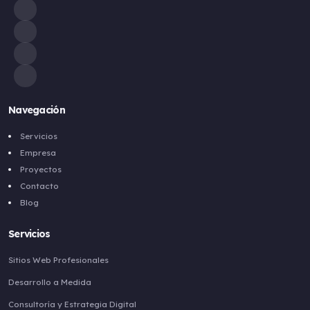
Navegación
Servicios
Empresa
Proyectos
Contacto
Blog
Servicios
Sitios Web Profesionales
Desarrollo a Medida
Consultoría y Estrategia Digital