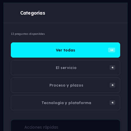
Categorías
12
preguntas disponibles
Ver todas
12
El servicio
4
Proceso y plazos
4
Tecnología y plataforma
4
Acciones rápidas