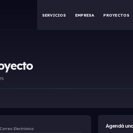
SERVICIOS
EMPRESA
PROYECTOS
oyecto
es
Agendá una
Correo Electrónico