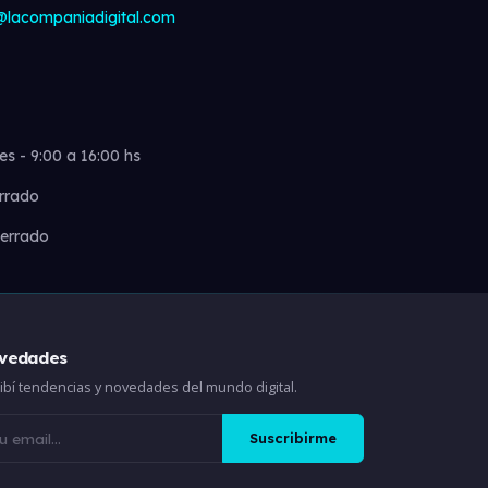
@lacompaniadigital.com
es - 9:00 a 16:00 hs
rrado
errado
vedades
ibí tendencias y novedades del mundo digital.
Suscribirme