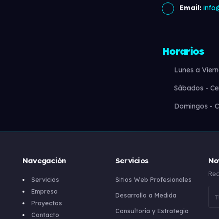
Email:
info
Horarios
Lunes a Viern
Sábados - Ce
Domingos - C
Navegación
Servicios
No
Rec
Servicios
Sitios Web Profesionales
Empresa
Desarrollo a Medida
Proyectos
Consultoría y Estrategia
Contacto