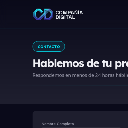
CONTACTO
Hablemos de tu pr
Respondemos en menos de 24 horas hábil
Nombre Completo