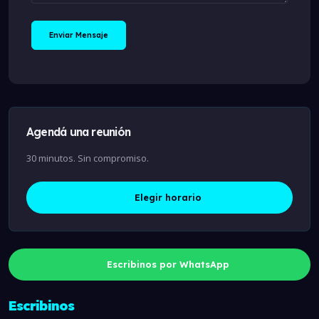
Enviar Mensaje
Agendá una reunión
30 minutos. Sin compromiso.
Elegir horario
Escribinos por WhatsApp
Escribinos