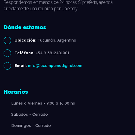
Respondemos en menos de 24 horas. Si preferís, agendá
directamente una reunión por Calendly.
Dónde estamos
Ubicación:
Tucumán, Argentina
Teléfono:
+54 9 3812481001
Email:
info@lacompaniadigital.com
Horarios
Lunes a Viernes - 9:00 a 16:00 hs
Sábados - Cerrado
Domingos - Cerrado